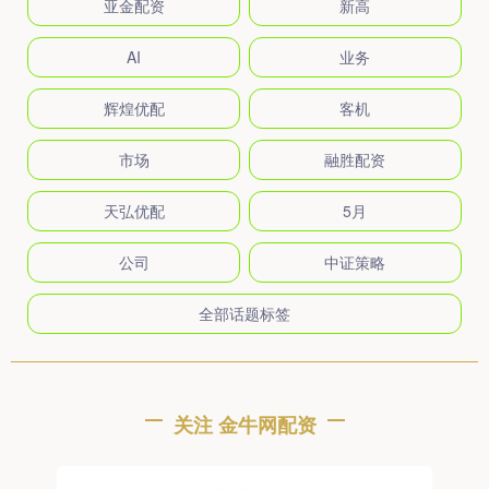
亚金配资
新高
AI
业务
辉煌优配
客机
市场
融胜配资
天弘优配
5月
公司
中证策略
全部话题标签
关注 金牛网配资