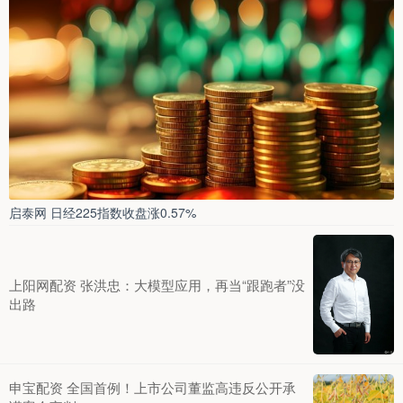
启泰网 日经225指数收盘涨0.57%
上阳网配资 张洪忠：大模型应用，再当“跟跑者”没
出路
申宝配资 全国首例！上市公司董监高违反公开承